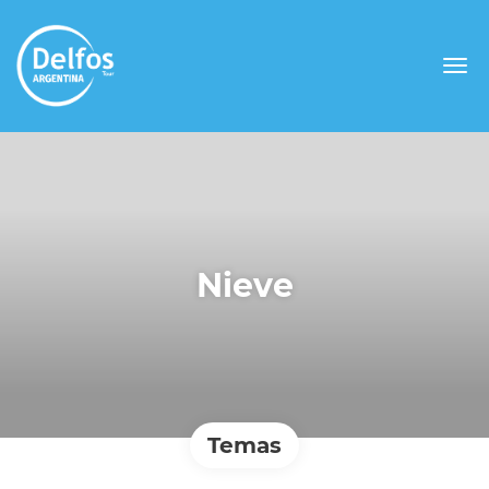
Nieve
Temas