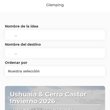
Glamping
Nombre de la idea
Nombre del destino
Ordenar por
Nuestra selección
Ushuaia & Cerro Castor
Invierno 2026
1 DESTINOS
4 NOCHES
2 ACTIVIDADES