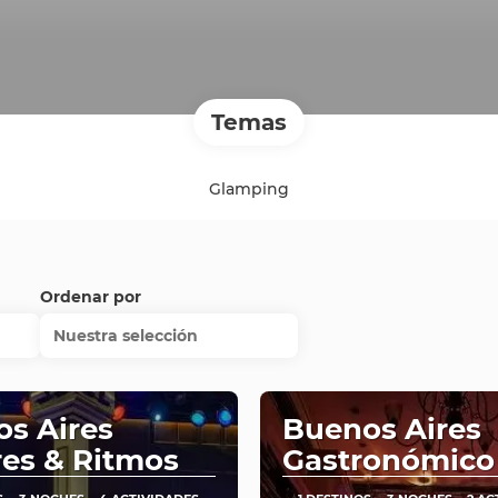
Temas
Glamping
Ordenar por
Nuestra selección
s Aires
Buenos Aires
es & Ritmos
Gastronómico