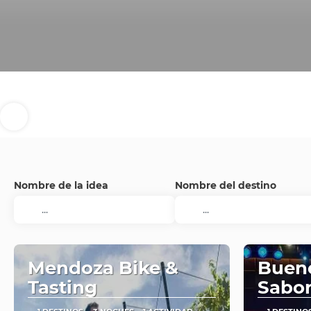
Nombre de la idea
Nombre del destino
Mendoza Bike &
Bueno
Tasting
Sabor