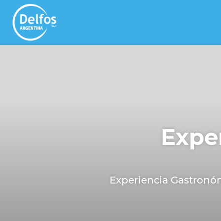
Expe
Experiencia Gastronó