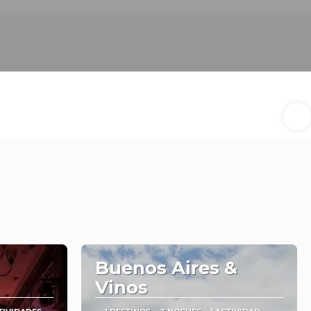
Buenos Aires &
Vinos