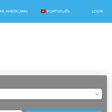
AR AMERICANO
PORTUGUÊS
LOGIN