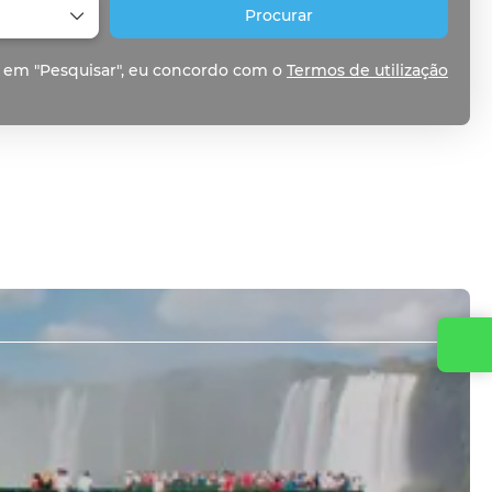
Procurar
 em "Pesquisar", eu concordo com o
Termos de utilização
Entre em contato conosco