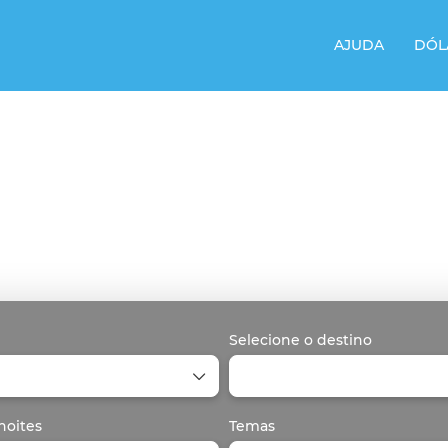
AJUDA
DÓL
Selecione o destino
noites
Temas